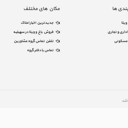
ندی ها
مکان های مختلف
 ویلا
جدیدترین اخبار املاک
داری و تجاری
فروش باغ و ویلا در سهیلیه
مسکونی
تلفن تماس گروه مشاورین
تماس با دفتر گروه
اشد