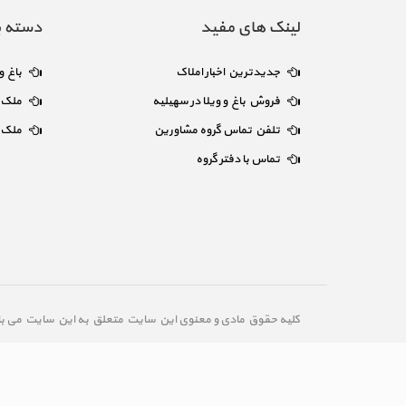
لینک های مفید
دسته ب
جدیدترین اخبار املاک
باغ و
فروش باغ و ویلا در سهیلیه
ملک ا
تلفن تماس گروه مشاورین
ملک 
تماس با دفتر گروه
کلیه حقوق مادی و معنوی این سایت متعلق به این سایت می ب