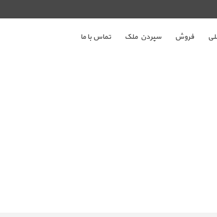
لي
فروش
سپردن ملک
تماس با ما